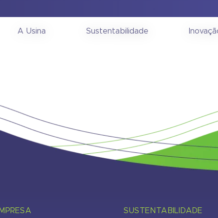
onselho de Administra
A Usina
Sustentabilidade
Inovaçã
EMPRESA
SUSTENTABILIDADE