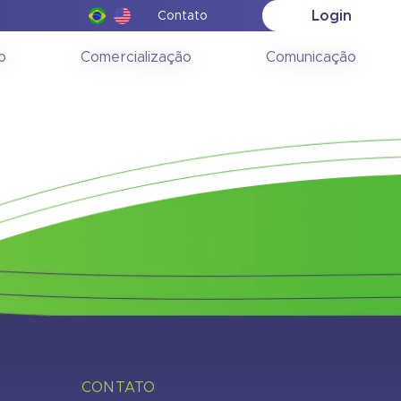
Login
Contato
ção
o
Comercialização
Comunicação
CONTATO