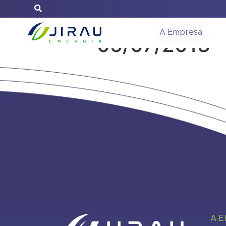
Reunião de C
A Empresa
05/07/2013
A 