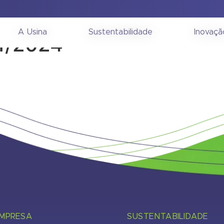
Acionistas – Contencios
A Usina
Sustentabilidade
Inovaçã
1/2024
EMPRESA
SUSTENTABILIDADE