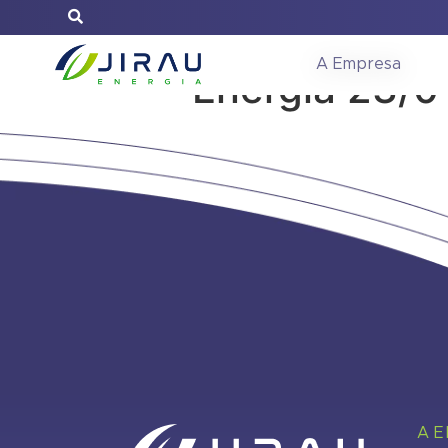
Relatório de 
A Empresa
Energia 23/0
A 