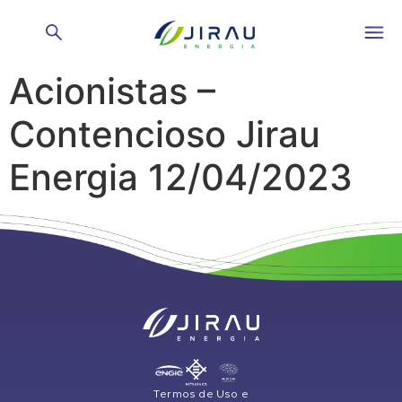
Relatório de
Acionistas –
Contencioso Jirau
Energia 12/04/2023
Termos de Uso e