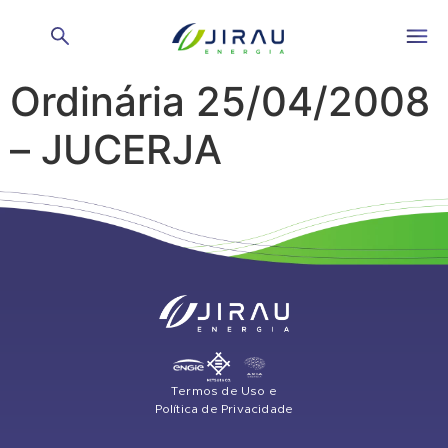
Ata Assembleia Geral
Ordinária 25/04/2008
– JUCERJA
Termos de Uso e
Política de Privacidade