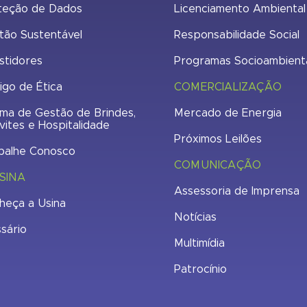
teção de Dados
Licenciamento Ambiental
tão Sustentável
Responsabilidade Social
stidores
Programas Socioambient
igo de Ética
COMERCIALIZAÇÃO
ma de Gestão de Brindes,
Mercado de Energia
vites e Hospitalidade
Próximos Leilões
balhe Conosco
COMUNICAÇÃO
SINA
Assessoria de Imprensa
heça a Usina
Notícias
ssário
Multimídia
Patrocínio