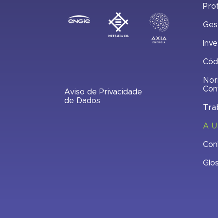
Pro
Ges
Inve
Cód
Nor
Con
Aviso de Privacidade
de Dados
Tra
A U
Con
Glo