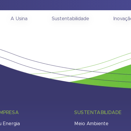
ia Geral Extraordinári
A Usina
Sustentabilidade
Inovaçã
EMPRESA
SUSTENTABILIDADE
u Energia
Meio Ambiente