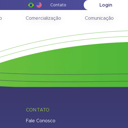
Login
Contato
a 22/08/2008
o
Comercialização
Comunicação
CONTATO
Fale Conosco