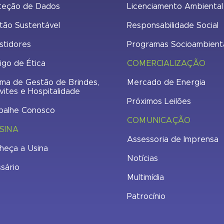
teção de Dados
Licenciamento Ambiental
tão Sustentável
Responsabilidade Social
stidores
Programas Socioambient
igo de Ética
COMERCIALIZAÇÃO
ma de Gestão de Brindes,
Mercado de Energia
vites e Hospitalidade
Próximos Leilões
balhe Conosco
COMUNICAÇÃO
SINA
Assessoria de Imprensa
heça a Usina
Notícias
ssário
Multimídia
Patrocínio