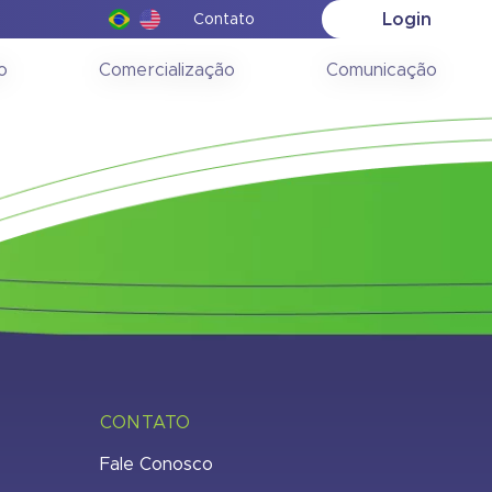
Login
Contato
 16/12/2014
o
Comercialização
Comunicação
CONTATO
Fale Conosco