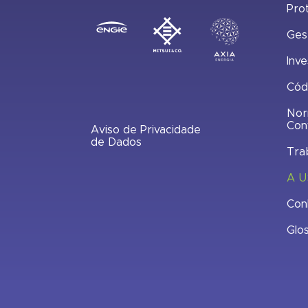
Pro
Ges
Inve
Cód
Nor
Con
Aviso de Privacidade
de Dados
Tra
A U
Con
Glo