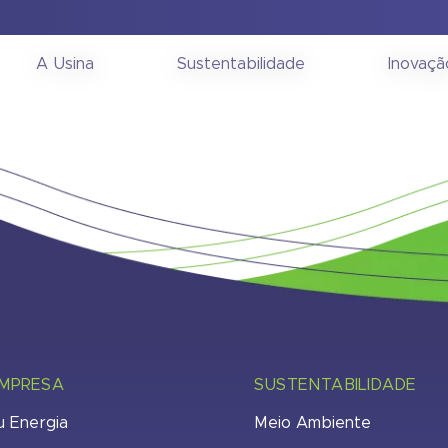
ia Geral Extraordinária
A Usina
Sustentabilidade
Inovaçã
EMPRESA
SUSTENTABILIDADE
u Energia
Meio Ambiente