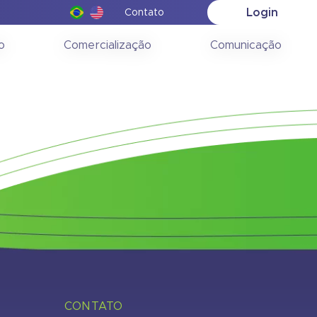
Login
Contato
 07/07/2014 –
o
Comercialização
Comunicação
CONTATO