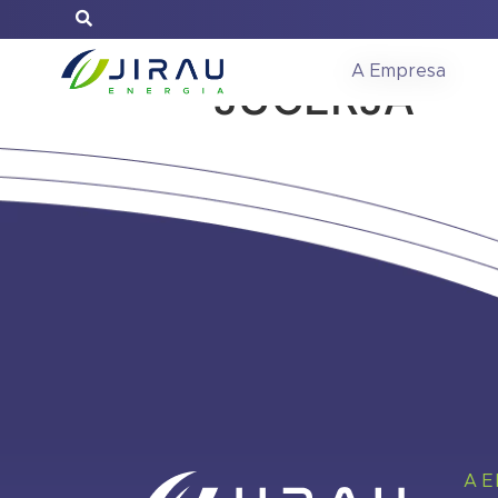
Ata Assemble
A Empresa
JUCERJA
A 