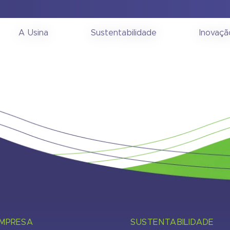
ia Geral Extraordinária
A Usina
Sustentabilidade
Inovaçã
EMPRESA
SUSTENTABILIDADE