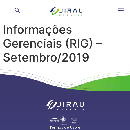
Relatório de
Informações
Gerenciais (RIG) –
Setembro/2019
Termos de Uso e