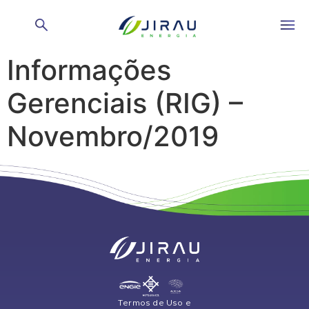
Relatório de
Informações
Gerenciais (RIG) –
Novembro/2019
Termos de Uso e