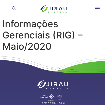
Relatório de
Informações
Gerenciais (RIG) –
Maio/2020
Termos de Uso e