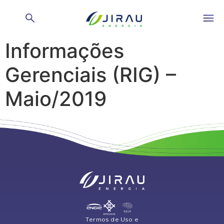
Relatório de
Informações
Gerenciais (RIG) –
Maio/2019
Termos de Uso e