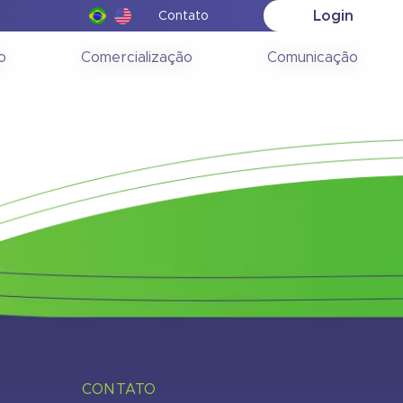
Login
Contato
(RIG) –
o
Comercialização
Comunicação
CONTATO