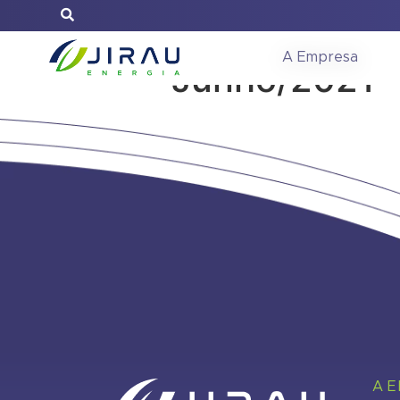
Relatório de 
A Empresa
Junho/2021
A 