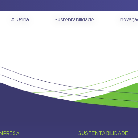
Informações Gerenciais 
A Usina
Sustentabilidade
Inovaçã
EMPRESA
SUSTENTABILIDADE