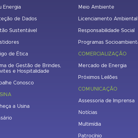
u Energia
Meio Ambiente
teção de Dados
Licenciamento Ambiental
tão Sustentável
Responsabilidade Social
stidores
Programas Socioambient
igo de Ética
COMERCIALIZAÇÃO
ma de Gestão de Brindes,
Mercado de Energia
vites e Hospitalidade
Próximos Leilões
balhe Conosco
COMUNICAÇÃO
SINA
Assessoria de Imprensa
heça a Usina
Notícias
ssário
Multimídia
Patrocínio