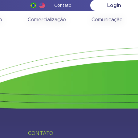
Login
Contato
(RIG) –
o
Comercialização
Comunicação
CONTATO