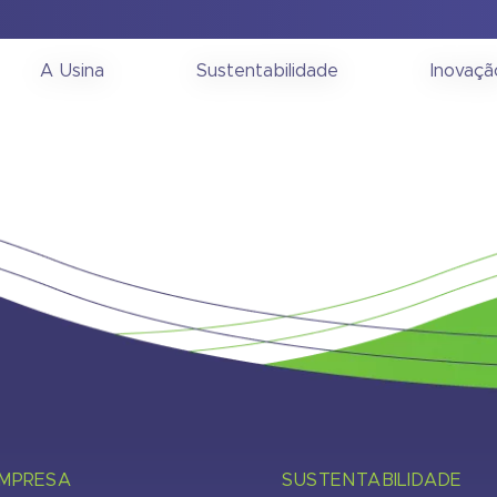
Informações Gerenciais 
A Usina
Sustentabilidade
Inovaçã
EMPRESA
SUSTENTABILIDADE