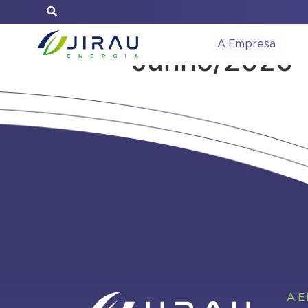
Relatório de 
A Empresa
Junho/2020
A 