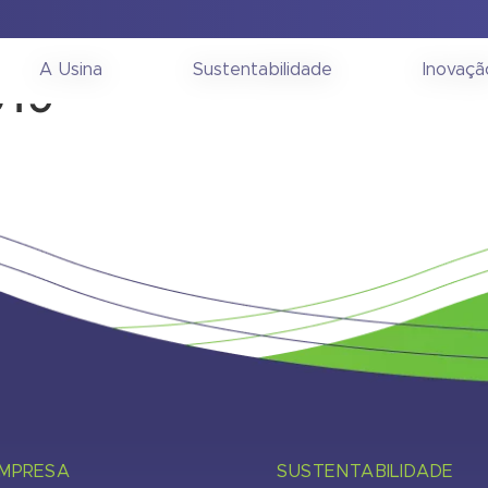
Informações Gerenciais 
A Usina
Sustentabilidade
Inovaçã
019
EMPRESA
SUSTENTABILIDADE