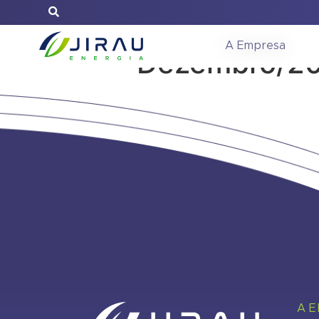
Relatório de 
A Empresa
Dezembro/2
A 