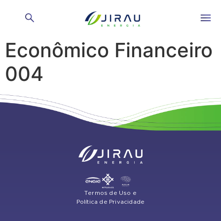
Ata Comitê
Econômico Financeiro
004
Termos de Uso e
Política de Privacidade