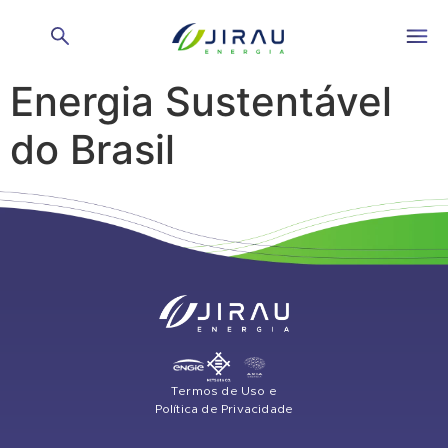
Código de Ética
Energia Sustentável
do Brasil
Termos de Uso e
Política de Privacidade