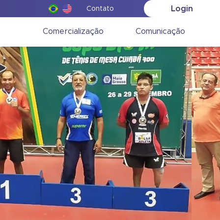
Login
Contato
o
Comercialização
Comunicação