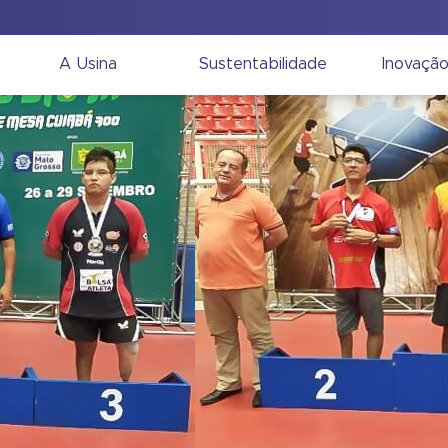
A Usina
Sustentabilidade
Inovaçã