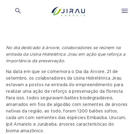
No dia dedicado à árvore, colaboradores se reúnem na
entrada da Usina Hidrelétrica Jirau em ação que reforça a
importância da preservação.
Na data em que se comemora o Dia da Árvore, 21 de
setembro, os colaboradores da Usina Hidrelétrica Jirau
estavam a postos na entrada do empreendimento para
realizar uma ação de reforço à preservação da floresta.
Para isso, todos seguravam balões biodegradáveis,
amarrados em fios de algodão com sementes de árvores
nativas da região, ao todo, foram 1200 balões soltos,
cada um com sementes das espécies Embaúba, Urucum,
Ipê Amarelo e Jurubeba, árvores características do
bioma amazônico.