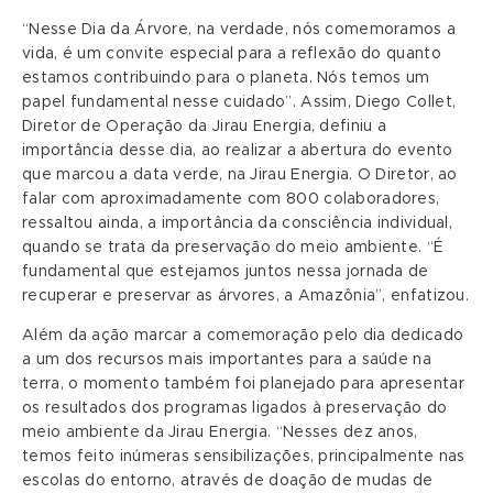
“Nesse Dia da Árvore, na verdade, nós comemoramos a
vida, é um convite especial para a reflexão do quanto
estamos contribuindo para o planeta. Nós temos um
papel fundamental nesse cuidado”. Assim, Diego Collet,
Diretor de Operação da Jirau Energia, definiu a
importância desse dia, ao realizar a abertura do evento
que marcou a data verde, na Jirau Energia. O Diretor, ao
falar com aproximadamente com 800 colaboradores,
ressaltou ainda, a importância da consciência individual,
quando se trata da preservação do meio ambiente. “É
fundamental que estejamos juntos nessa jornada de
recuperar e preservar as árvores, a Amazônia”, enfatizou.
Além da ação marcar a comemoração pelo dia dedicado
a um dos recursos mais importantes para a saúde na
terra, o momento também foi planejado para apresentar
os resultados dos programas ligados à preservação do
meio ambiente da Jirau Energia. “Nesses dez anos,
temos feito inúmeras sensibilizações, principalmente nas
escolas do entorno, através de doação de mudas de