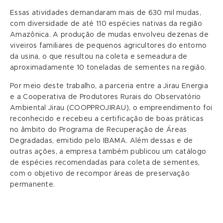
Essas atividades demandaram mais de 630 mil mudas,
com diversidade de até 110 espécies nativas da região
Amazônica. A produção de mudas envolveu dezenas de
viveiros familiares de pequenos agricultores do entorno
da usina, o que resultou na coleta e semeadura de
aproximadamente 10 toneladas de sementes na região.
Por meio deste trabalho, a parceria entre a Jirau Energia
e a Cooperativa de Produtores Rurais do Observatório
Ambiental Jirau (COOPPROJIRAU), o empreendimento foi
reconhecido e recebeu a certificação de boas práticas
no âmbito do Programa de Recuperação de Áreas
Degradadas, emitido pelo IBAMA. Além dessas e de
outras ações, a empresa também publicou um catálogo
de espécies recomendadas para coleta de sementes,
com o objetivo de recompor áreas de preservação
permanente.