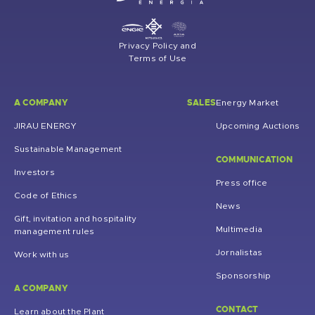
Privacy Policy and
Terms of Use
A COMPANY
SALES
Energy Market
JIRAU ENERGY
Upcoming Auctions
Sustainable Management
COMMUNICATION
Investors
Press office
Code of Ethics
News
Gift, invitation and hospitality
Multimedia
management rules
Jornalistas
Work with us
Sponsorship
A COMPANY
CONTACT
Learn about the Plant