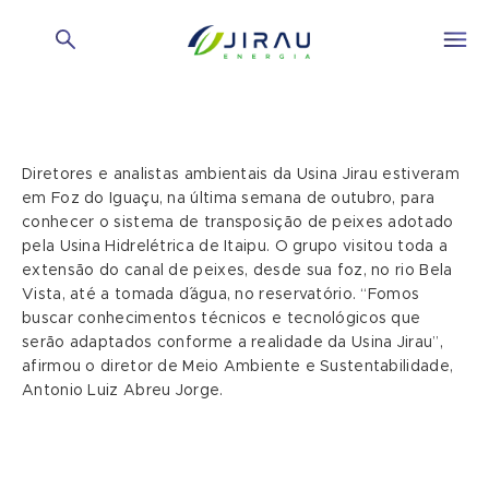
Diretores e analistas ambientais da Usina Jirau estiveram
em Foz do Iguaçu, na última semana de outubro, para
conhecer o sistema de transposição de peixes adotado
pela Usina Hidrelétrica de Itaipu. O grupo visitou toda a
extensão do canal de peixes, desde sua foz, no rio Bela
Vista, até a tomada d´água, no reservatório. “Fomos
buscar conhecimentos técnicos e tecnológicos que
serão adaptados conforme a realidade da Usina Jirau”,
afirmou o diretor de Meio Ambiente e Sustentabilidade,
Antonio Luiz Abreu Jorge.