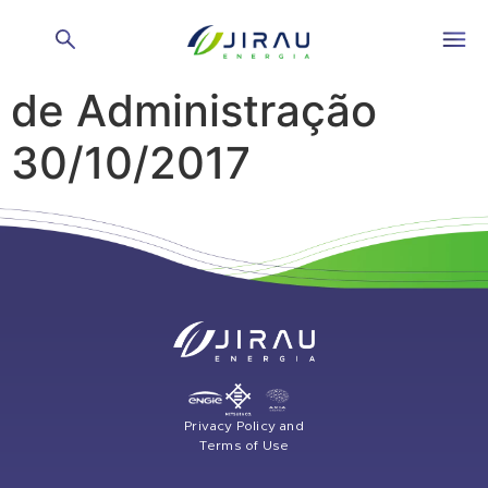
Reunião do Conselho
de Administração
30/10/2017
Privacy Policy and
Terms of Use