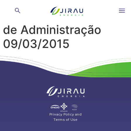
Reunião do Conselho
de Administração
09/03/2015
Privacy Policy and
Terms of Use