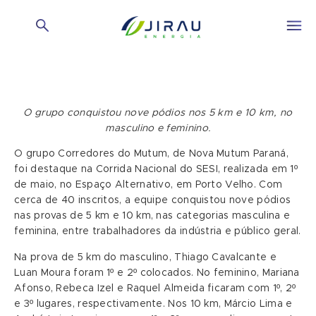
O grupo conquistou nove pódios nos 5 km e 10 km, no
masculino e feminino.
O grupo Corredores do Mutum, de Nova Mutum Paraná,
foi destaque na Corrida Nacional do SESI, realizada em 1º
de maio, no Espaço Alternativo, em Porto Velho. Com
cerca de 40 inscritos, a equipe conquistou nove pódios
nas provas de 5 km e 10 km, nas categorias masculina e
feminina, entre trabalhadores da indústria e público geral.
Na prova de 5 km do masculino, Thiago Cavalcante e
Luan Moura foram 1º e 2º colocados. No feminino, Mariana
Afonso, Rebeca Izel e Raquel Almeida ficaram com 1º, 2º
e 3º lugares, respectivamente. Nos 10 km, Márcio Lima e