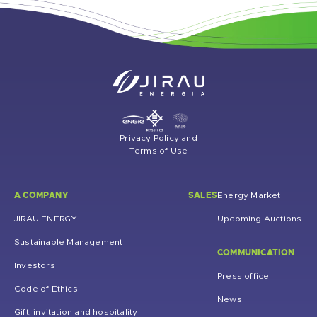
Privacy Policy and
Terms of Use
A COMPANY
SALES
Energy Market
JIRAU ENERGY
Upcoming Auctions
Sustainable Management
COMMUNICATION
Investors
Press office
Code of Ethics
News
Gift, invitation and hospitality