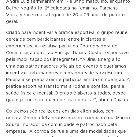
André Luiz terminaram em 1º e 3º no masculino, enquanto
Dafne Negrão foi 2ª colocada no feminino. Tarciana
Vieira venceu na categoria de 20 a 29 anos do público
geral.
Criado para incentivar a prática esportiva, o grupo reúne
cerca de cem participantes, entre iniciantes e
experientes. A iniciativa partiu da Coordenadora de
Comunicação da Jirau Energia, Daiana Costa, responsável
pela mobilização dos integrantes. “A Jirau Energia foi
uma das patrocinadoras oficiais do evento e queríamos
incentivar trabalhadores e moradores de Nova Mutum
Paraná a se prepararem e participarem da competição. A
prática esportiva transforma a rotina e contribui para a
saúde física e mental. O grupo é aberto a todos, desde
quem já corre até quem deseja começar”, afirma Daiana.
Os treinos são realizados em dias alternados, com
orientação do atleta profissional de corrida de rua Márcio
Souza, morador da comunidade e patrocinado pela
empresa. “A corrida de rua é uma das modalidades que