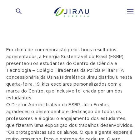
Em clima de comemoração pelos bons resultados
apresentados, a Energia Sustentável do Brasil (ESBR)
presenteou os estudantes do Centro de Ciência e
Tecnologia – Colégio Tiradentes da Polícia Militar II. A
concessionária da Usina Hidrelétrica Jirau distribuiu nesta
quarta-feira, 19, kits escolares personalizados com a
marca do Centro, que inclusive foi criada por um dos
estudantes.
O Diretor Administrativo da ESBR, Júlio Freitas,
agradeceu o desempenho e dedicação de todos os
professores e elogiou o engajamento dos estudantes,
que fizeram uma exposição dos trabalhos desenvolvidos.
“Os protagonistas são os alunos. O que a gente espera é
muito empenho, foco e entrega de cada um. Quero