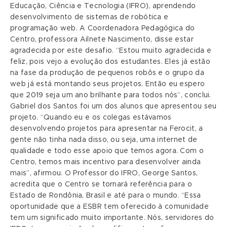
Educação, Ciência e Tecnologia (IFRO), aprendendo
desenvolvimento de sistemas de robótica e
programação web. A Coordenadora Pedagógica do
Centro, professora Ailnete Nascimento, disse estar
agradecida por este desafio. “Estou muito agradecida e
feliz, pois vejo a evolução dos estudantes. Eles já estão
na fase da produção de pequenos robôs e o grupo da
web já está montando seus projetos. Então eu espero
que 2019 seja um ano brilhante para todos nós”, conclui.
Gabriel dos Santos foi um dos alunos que apresentou seu
projeto. “Quando eu e os colegas estávamos
desenvolvendo projetos para apresentar na Ferocit, a
gente não tinha nada disso, ou seja, uma internet de
qualidade e todo esse apoio que temos agora. Com o
Centro, temos mais incentivo para desenvolver ainda
mais”, afirmou. O Professor do IFRO, George Santos,
acredita que o Centro se tornará referência para o
Estado de Rondônia, Brasil e até para o mundo. “Essa
oportunidade que a ESBR tem oferecido à comunidade
tem um significado muito importante. Nós, servidores do