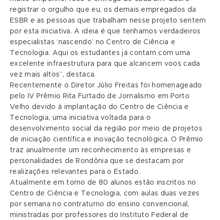
registrar o orgulho que eu, os demais empregados da
ESBR e as pessoas que trabalham nesse projeto sentem
por esta iniciativa. A ideia é que tenhamos verdadeiros
especialistas ‘nascendo’ no Centro de Ciência e
Tecnologia. Aqui os estudantes já contam com uma
excelente infraestrutura para que alcancem voos cada
vez mais altos”, destaca.
Recentemente o Diretor Júlio Freitas foi homenageado
pelo IV Prêmio Rita Furtado de Jornalismo em Porto
Velho devido à implantação do Centro de Ciência e
Tecnologia, uma iniciativa voltada para o
desenvolvimento social da região por meio de projetos
de iniciação científica e inovação tecnológica. O Prêmio
traz anualmente um reconhecimento às empresas e
personalidades de Rondônia que se destacam por
realizações relevantes para o Estado.
Atualmente em torno de 80 alunos estão inscritos no
Centro de Ciência e Tecnologia, com aulas duas vezes
por semana no contraturno do ensino convencional,
ministradas por professores do Instituto Federal de