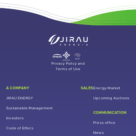
Privacy Policy and
Terms of Use
A COMPANY
SALES
Energy Market
JIRAU ENERGY
Upcoming Auctions
Sustainable Management
COMMUNICATION
Investors
Press office
Code of Ethics
News