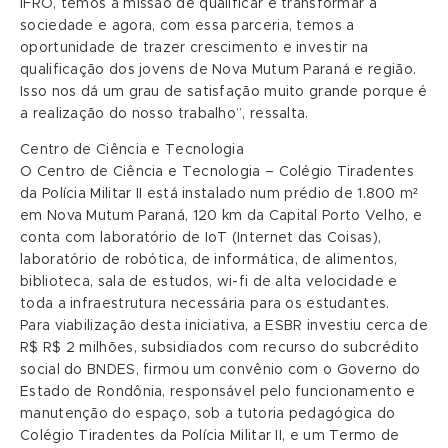
IFRO, temos a missão de qualificar e transformar a
sociedade e agora, com essa parceria, temos a
oportunidade de trazer crescimento e investir na
qualificação dos jovens de Nova Mutum Paraná e região.
Isso nos dá um grau de satisfação muito grande porque é
a realização do nosso trabalho”, ressalta.
Centro de Ciência e Tecnologia
O Centro de Ciência e Tecnologia – Colégio Tiradentes
da Polícia Militar II está instalado num prédio de 1.800 m²
em Nova Mutum Paraná, 120 km da Capital Porto Velho, e
conta com laboratório de IoT (Internet das Coisas),
laboratório de robótica, de informática, de alimentos,
biblioteca, sala de estudos, wi-fi de alta velocidade e
toda a infraestrutura necessária para os estudantes.
Para viabilização desta iniciativa, a ESBR investiu cerca de
R$ R$ 2 milhões, subsidiados com recurso do subcrédito
social do BNDES, firmou um convênio com o Governo do
Estado de Rondônia, responsável pelo funcionamento e
manutenção do espaço, sob a tutoria pedagógica do
Colégio Tiradentes da Polícia Militar II, e um Termo de