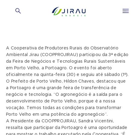
A Cooperativa de Produtores Rurais do Observatório
Ambiental Jirau (COOPPROJIRAU) participou da 3ª edição
da Feira de Negócios e Tecnologias Rurais Sustentáveis
em Porto Velho, a Portoagro. O evento foi aberto
oficialmente na quinta-feira (30) e seguiu até sábado (1º).
O Prefeito de Porto Velho, Hildon Chaves, destacou que
a Portoagro é uma grande feira de transferência de
negócio e tecnologia. “O agronegócio é a saída para o
desenvolvimento de Porto Velho, porque é a nossa
vocação. Temos todas as condições para transformar
Porto Velho em uma potência do agronegócio”.
A Presidente da COOPPROJIRAU, Sandra Vicentini,
ressalta que participar da Portoagro é uma oportunidade
para mostrar o trabalho executado pela Cooperativa. “É