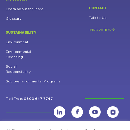
CONTACT
Learn about the Plant
Talk to Us
Glossary
INNOVATION
SUSTAINABILITY
Environment
Environmental
Licensing
Social
Responsibility
Socio-environmental Programs
Toll Free: 0800 647 7747