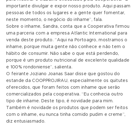
importante divulgar e expor nosso produto. Aqui passam
pessoas de todos os lugares e a gente quer fomentar,
neste momento, o negócio do inhame”, fala.
Sobre o inhame, Sandra, conta que a Cooperativa firmou
uma parceria com a empresa Atlantic International para
venda deste produto. “Aqui na Portoagro, mostramos o
inhame, porque muita gente não conhece e não tem o
hábito de consumir. Não sabe o que está perdendo,
porque é um produto nutricional de excelente qualidade
e 100% rondoniense”, salienta.
O feirante Joziano Joanas Saar disse que gostou do
estande da COOPPROJIRAU, especialmente os quitutes
oferecidos, que foram feitos com inhame que serão
comercializados pela cooperativa. “Eu conhecia outro
tipo de inhame. Deste tipo, é novidade para mim.
Também é novidade os produtos que podem ser feitos
com o inhame, eu nunca tinha comido pudim e creme”,
diz entusiasmado.