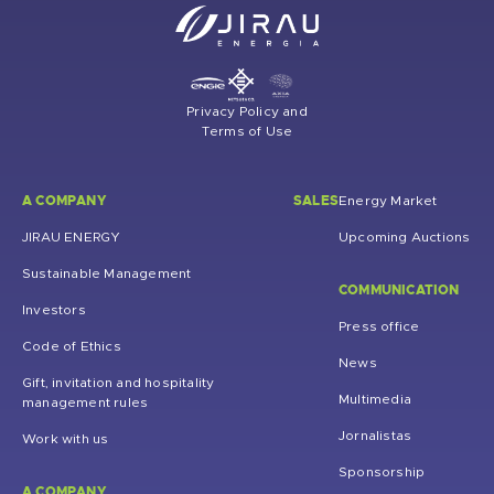
Privacy Policy and
Terms of Use
A COMPANY
SALES
Energy Market
JIRAU ENERGY
Upcoming Auctions
Sustainable Management
COMMUNICATION
Investors
Press office
Code of Ethics
News
Gift, invitation and hospitality
Multimedia
management rules
Jornalistas
Work with us
Sponsorship
A COMPANY