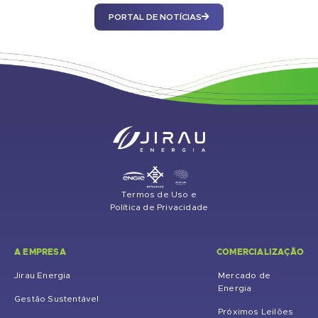
PORTAL DE NOTÍCIAS
Termos de Uso e
Política de Privacidade
A EMPRESA
COMERCIALIZAÇÃO
Jirau Energia
Mercado de
Energia
Gestão Sustentável
Próximos Leilões