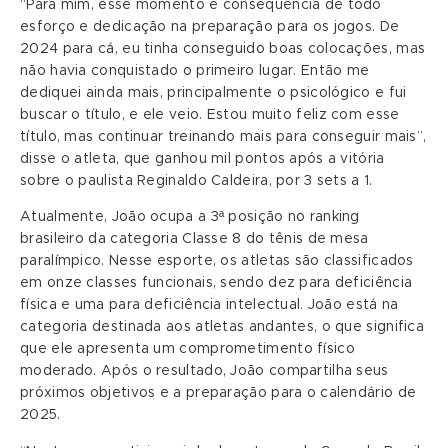
“Para mim, esse momento é consequência de todo
esforço e dedicação na preparação para os jogos. De
2024 para cá, eu tinha conseguido boas colocações, mas
não havia conquistado o primeiro lugar. Então me
dediquei ainda mais, principalmente o psicológico e fui
buscar o título, e ele veio. Estou muito feliz com esse
título, mas continuar treinando mais para conseguir mais”,
disse o atleta, que ganhou mil pontos após a vitória
sobre o paulista Reginaldo Caldeira, por 3 sets a 1.
Atualmente, João ocupa a 3ª posição no ranking
brasileiro da categoria Classe 8 do tênis de mesa
paralímpico. Nesse esporte, os atletas são classificados
em onze classes funcionais, sendo dez para deficiência
física e uma para deficiência intelectual. João está na
categoria destinada aos atletas andantes, o que significa
que ele apresenta um comprometimento físico
moderado. Após o resultado, João compartilha seus
próximos objetivos e a preparação para o calendário de
2025.