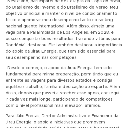
“Neste ano, participarei de dez etapas da Copa do Brasil,
do Brasileirão de Inverno e do Brasileirão de Verão. Meu
objetivo principal é manter o nível de condicionamento
físico e aprimorar meu desempenho tanto no ranking
nacional quanto internacional. Além disso, almejo uma
vaga para a Paralimpíada de Los Angeles, em 2028, e
busco conquistar bons resultados, trazendo vitórias para
Rondônia’, destacou. Ele também destacou a importância
do apoio da Jirau Energia, que tem sido essencial para
seu desempenho nas competições.
“Desde o começo, o apoio da Jirau Energia tem sido
fundamental para minha preparação, permitindo que eu
enfrente as viagens para diversos estados e consiga
equilibrar trabalho, família e dedicação ao esporte. Além
disso, depois que passei a receber esse apoio, consegui
ir cada vez mais longe, participando de competições
com o nível profissional mais elevado”, afirmou.
Para Júlio Freitas, Diretor Administrativo e Financeiro da
Jirau Energia, o apoio a iniciativas que promovem