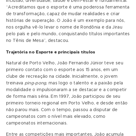
inclusão, diversidade, saúde e bem-estar é fundamental.
“Acreditamos que o esporte é uma poderosa ferramenta
de transformação, capaz de mudar realidades e criar
histórias de superação. O João é um exemplo para nós,
nos orgulha vê-lo levar o nome de Rondônia e da Jirau
pelo país e pelo mundo, conquistando títulos importantes
no Tênis de Mesa”, destacou.
Trajetória no Esporte e principais títulos
Natural de Porto Velho, João Fernando Júnior teve seu
primeiro contato com o esporte aos 15 anos, em um
clube de recreação na cidade. Inicialmente, o jovem
treinava
ping-pong
, mas logo o talento e a paixão pela
modalidade o impulsionaram a se destacar e a competir
de forma mais séria. Em 1997, João participou de seu
primeiro torneio regional em Porto Velho, e desde então
não parou mais. Com o tempo, passou a disputar de
campeonatos com o nível mais elevado, como
campeonatos internacionais.
Entre as competições mais importantes, João acumula