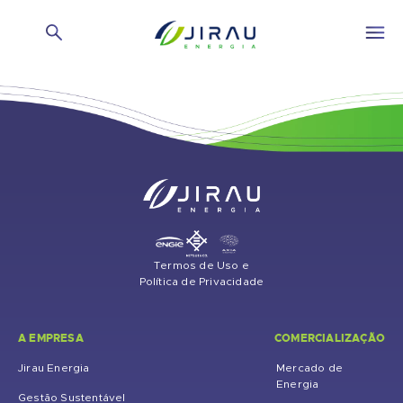
Rio Madeira – 17/10
Termos de Uso e
Política de Privacidade
A EMPRESA
COMERCIALIZAÇÃO
Jirau Energia
Mercado de
Energia
Gestão Sustentável