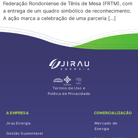
Federação Rondoniense de Tênis de Mesa (FRTM), com
a entrega de um quadro simbólico de reconhecimento.
A ação marca a celebração de uma parceria […]
Termos de Uso e
Política de Privacidade
A EMPRESA
COMERCIALIZAÇÃO
Jirau Energia
Mercado de
Energia
Gestão Sustentável