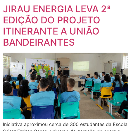
JIRAU ENERGIA LEVA 2ª
EDIÇÃO DO PROJETO
ITINERANTE A UNIÃO
BANDEIRANTES
Iniciativa aproximou cerca de 300 estudantes da Escola