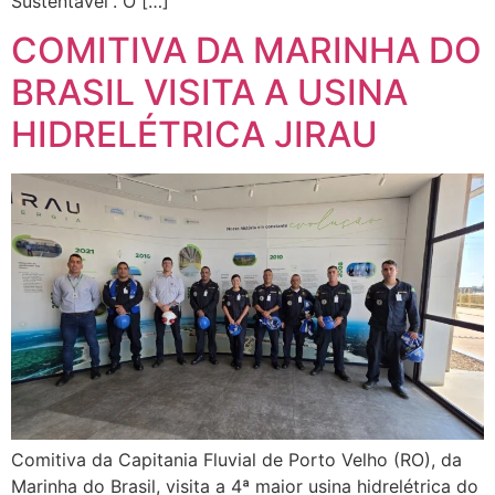
Sustentável”. O […]
COMITIVA DA MARINHA DO
BRASIL VISITA A USINA
HIDRELÉTRICA JIRAU
Comitiva da Capitania Fluvial de Porto Velho (RO), da
Marinha do Brasil, visita a 4ª maior usina hidrelétrica do