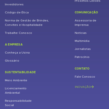
Próximos Leilões
Investidores
COMUNICAÇÃO
Código de Ética
Norma de Gestão de Brindes,
Assessoria de
Convites e Hospitalidade
Imprensa
Trabalhe Conosco
Notícias
Multimídia
A EMPRESA
Jornalistas
Conheça a Usina
Patrocínio
Glossário
CONTATO
SUSTENTABILIDADE
Fale Conosco
Meio Ambiente
INOVAÇÃO
Licenciamento
Ambiental
Responsabilidade
Social