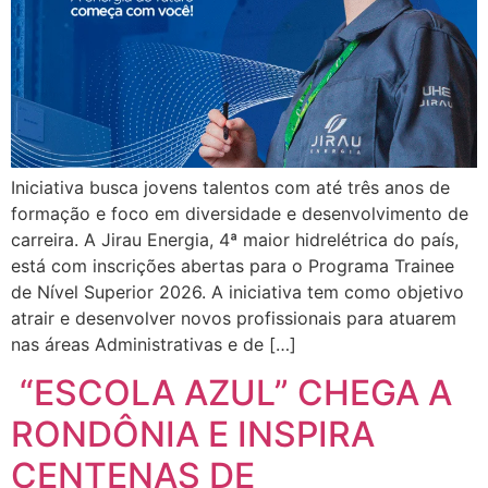
Iniciativa busca jovens talentos com até três anos de
formação e foco em diversidade e desenvolvimento de
carreira. A Jirau Energia, 4ª maior hidrelétrica do país,
está com inscrições abertas para o Programa Trainee
de Nível Superior 2026. A iniciativa tem como objetivo
atrair e desenvolver novos profissionais para atuarem
nas áreas Administrativas e de […]
“ESCOLA AZUL” CHEGA A
RONDÔNIA E INSPIRA
CENTENAS DE