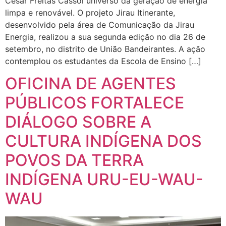
César Freitas Cassol universo da geração de energia
limpa e renovável. O projeto Jirau Itinerante,
desenvolvido pela área de Comunicação da Jirau
Energia, realizou a sua segunda edição no dia 26 de
setembro, no distrito de União Bandeirantes. A ação
contemplou os estudantes da Escola de Ensino […]
OFICINA DE AGENTES
PÚBLICOS FORTALECE
DIÁLOGO SOBRE A
CULTURA INDÍGENA DOS
POVOS DA TERRA
INDÍGENA URU-EU-WAU-
WAU