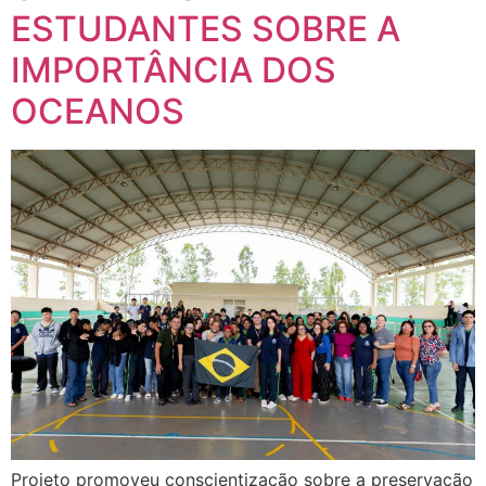
ESTUDANTES SOBRE A
IMPORTÂNCIA DOS
OCEANOS
Projeto promoveu conscientização sobre a preservação