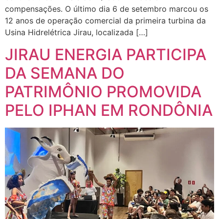
compensações. O último dia 6 de setembro marcou os
12 anos de operação comercial da primeira turbina da
Usina Hidrelétrica Jirau, localizada […]
JIRAU ENERGIA PARTICIPA
DA SEMANA DO
PATRIMÔNIO PROMOVIDA
PELO IPHAN EM RONDÔNIA