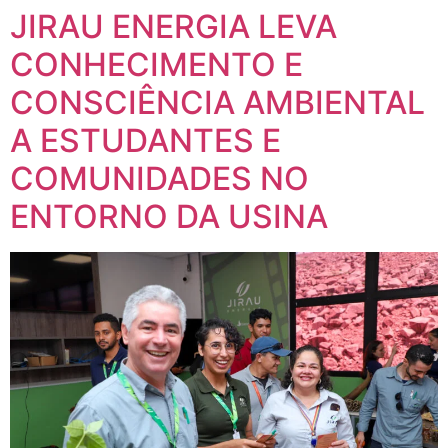
JIRAU ENERGIA LEVA
CONHECIMENTO E
CONSCIÊNCIA AMBIENTAL
A ESTUDANTES E
COMUNIDADES NO
ENTORNO DA USINA