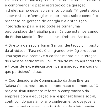
Os alunos tiveram a oportunidade de esclarecer dúvidas
e compreender o papel estratégico da geração
hidrelétrica no desenvolvimento do país. “A gente pôde
saber muitas informações importantes sobre como é o
processo de geração de energia e a distribuição
integrada no país, e isso pode se tornar uma
oportunidade de trabalho para nós que estamos saindo
do Ensino Médio”, afirmou a aluna Deisiane Santos.
A Diretora da escola, Ionan Santos, destacou o impacto
da atividade. “Para nós é um grande privilégio receber
uma ação que promove o conhecimento e a interação
dos nossos estudantes. Foi um dia de muito aprendizado
e trocas de experiência que ficará marcado em cada um
que participou”, disse.
A Coordenadora de Comunicação da Jirau Energia,
Daiana Costa, ressaltou o compromisso da empresa. “O
projeto Jirau Itinerante reforça o compromisso da
empresa com a educação e a responsabilidade social,
contribuindo para ampliar o conhecimento dos jovens
sobre energia renovável e fortalecendo a integração