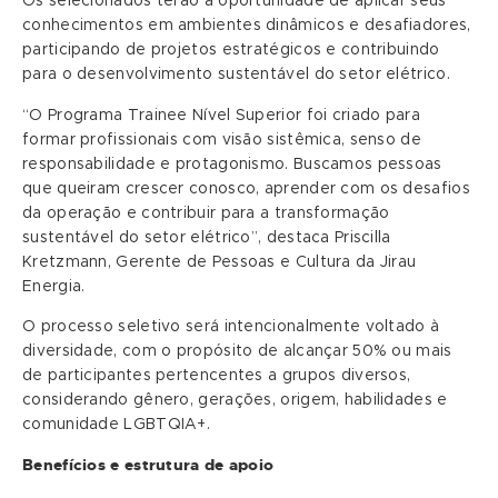
Os selecionados terão a oportunidade de aplicar seus
conhecimentos em ambientes dinâmicos e desafiadores,
participando de projetos estratégicos e contribuindo
para o desenvolvimento sustentável do setor elétrico.
“O Programa Trainee Nível Superior foi criado para
formar profissionais com visão sistêmica, senso de
responsabilidade e protagonismo. Buscamos pessoas
que queiram crescer conosco, aprender com os desafios
da operação e contribuir para a transformação
sustentável do setor elétrico”, destaca Priscilla
Kretzmann, Gerente de Pessoas e Cultura da Jirau
Energia.
O processo seletivo será intencionalmente voltado à
diversidade, com o propósito de alcançar 50% ou mais
de participantes pertencentes a grupos diversos,
considerando gênero, gerações, origem, habilidades e
comunidade LGBTQIA+.
Benefícios e estrutura de apoio