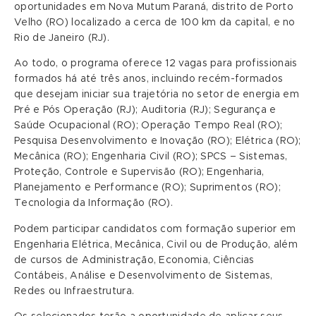
oportunidades em Nova Mutum Paraná, distrito de Porto
Velho (RO) localizado a cerca de 100 km da capital, e no
Rio de Janeiro (RJ).
Ao todo, o programa oferece 12 vagas para profissionais
formados há até três anos, incluindo recém-formados
que desejam iniciar sua trajetória no setor de energia em
Pré e Pós Operação (RJ); Auditoria (RJ); Segurança e
Saúde Ocupacional (RO); Operação Tempo Real (RO);
Pesquisa Desenvolvimento e Inovação (RO); Elétrica (RO);
Mecânica (RO); Engenharia Civil (RO); SPCS – Sistemas,
Proteção, Controle e Supervisão (RO); Engenharia,
Planejamento e Performance (RO); Suprimentos (RO);
Tecnologia da Informação (RO).
Podem participar candidatos com formação superior em
Engenharia Elétrica, Mecânica, Civil ou de Produção, além
de cursos de Administração, Economia, Ciências
Contábeis, Análise e Desenvolvimento de Sistemas,
Redes ou Infraestrutura.