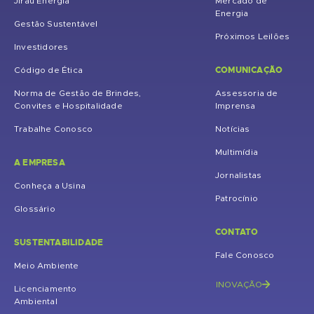
Jirau Energia
Mercado de
Energia
Gestão Sustentável
Próximos Leilões
Investidores
COMUNICAÇÃO
Código de Ética
Norma de Gestão de Brindes,
Assessoria de
Convites e Hospitalidade
Imprensa
Trabalhe Conosco
Notícias
Multimídia
A EMPRESA
Jornalistas
Conheça a Usina
Patrocínio
Glossário
CONTATO
SUSTENTABILIDADE
Fale Conosco
Meio Ambiente
INOVAÇÃO
Licenciamento
Ambiental