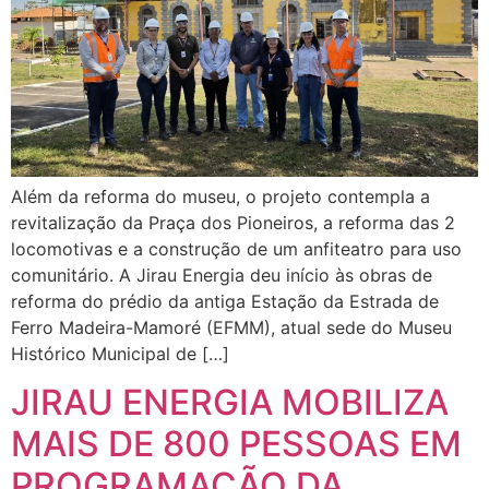
Além da reforma do museu, o projeto contempla a
revitalização da Praça dos Pioneiros, a reforma das 2
locomotivas e a construção de um anfiteatro para uso
comunitário. A Jirau Energia deu início às obras de
reforma do prédio da antiga Estação da Estrada de
Ferro Madeira-Mamoré (EFMM), atual sede do Museu
Histórico Municipal de […]
JIRAU ENERGIA MOBILIZA
MAIS DE 800 PESSOAS EM
PROGRAMAÇÃO DA