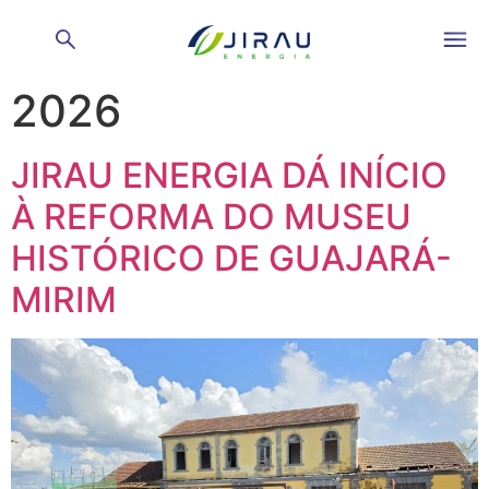
Dia:
19 de junho de
2026
JIRAU ENERGIA DÁ INÍCIO
À REFORMA DO MUSEU
HISTÓRICO DE GUAJARÁ-
MIRIM