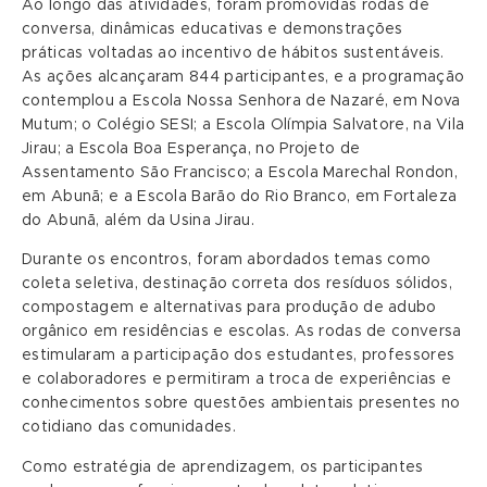
Ao longo das atividades, foram promovidas rodas de
conversa, dinâmicas educativas e demonstrações
práticas voltadas ao incentivo de hábitos sustentáveis.
As ações alcançaram 844 participantes, e a programação
contemplou a Escola Nossa Senhora de Nazaré, em Nova
Mutum; o Colégio SESI; a Escola Olímpia Salvatore, na Vila
Jirau; a Escola Boa Esperança, no Projeto de
Assentamento São Francisco; a Escola Marechal Rondon,
em Abunã; e a Escola Barão do Rio Branco, em Fortaleza
do Abunã, além da Usina Jirau.
Durante os encontros, foram abordados temas como
coleta seletiva, destinação correta dos resíduos sólidos,
compostagem e alternativas para produção de adubo
orgânico em residências e escolas. As rodas de conversa
estimularam a participação dos estudantes, professores
e colaboradores e permitiram a troca de experiências e
conhecimentos sobre questões ambientais presentes no
cotidiano das comunidades.
Como estratégia de aprendizagem, os participantes