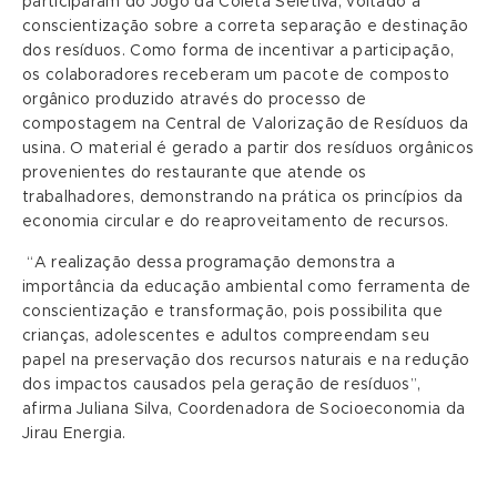
participaram do Jogo da Coleta Seletiva, voltado à
conscientização sobre a correta separação e destinação
dos resíduos. Como forma de incentivar a participação,
os colaboradores receberam um pacote de composto
orgânico produzido através do processo de
compostagem na Central de Valorização de Resíduos da
usina. O material é gerado a partir dos resíduos orgânicos
provenientes do restaurante que atende os
trabalhadores, demonstrando na prática os princípios da
economia circular e do reaproveitamento de recursos.
“A realização dessa programação demonstra a
importância da educação ambiental como ferramenta de
conscientização e transformação, pois possibilita que
crianças, adolescentes e adultos compreendam seu
papel na preservação dos recursos naturais e na redução
dos impactos causados pela geração de resíduos”,
afirma Juliana Silva, Coordenadora de Socioeconomia da
Jirau Energia.