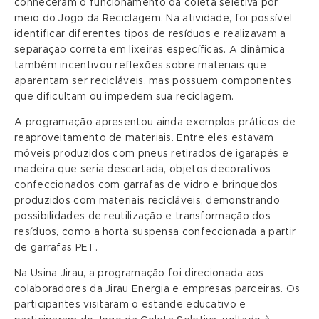
conheceram o funcionamento da coleta seletiva por
meio do Jogo da Reciclagem. Na atividade, foi possível
identificar diferentes tipos de resíduos e realizavam a
separação correta em lixeiras específicas. A dinâmica
também incentivou reflexões sobre materiais que
aparentam ser recicláveis, mas possuem componentes
que dificultam ou impedem sua reciclagem.
A programação apresentou ainda exemplos práticos de
reaproveitamento de materiais. Entre eles estavam
móveis produzidos com pneus retirados de igarapés e
madeira que seria descartada, objetos decorativos
confeccionados com garrafas de vidro e brinquedos
produzidos com materiais recicláveis, demonstrando
possibilidades de reutilização e transformação dos
resíduos, como a horta suspensa confeccionada a partir
de garrafas PET.
Na Usina Jirau, a programação foi direcionada aos
colaboradores da Jirau Energia e empresas parceiras. Os
participantes visitaram o estande educativo e