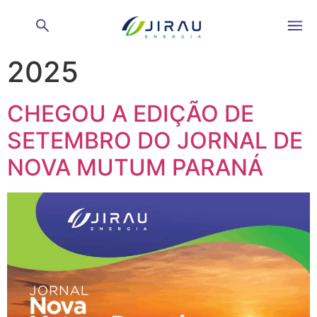
Dia:
1 de outubro de
2025
CHEGOU A EDIÇÃO DE
SETEMBRO DO JORNAL DE
NOVA MUTUM PARANÁ