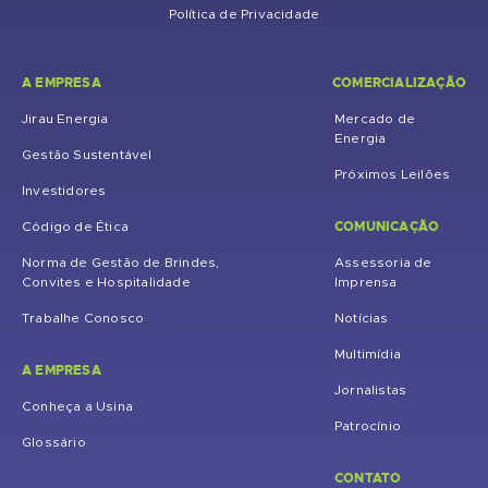
Política de Privacidade
A EMPRESA
COMERCIALIZAÇÃO
Jirau Energia
Mercado de
Energia
Gestão Sustentável
Próximos Leilões
Investidores
COMUNICAÇÃO
Código de Ética
Norma de Gestão de Brindes,
Assessoria de
Convites e Hospitalidade
Imprensa
Trabalhe Conosco
Notícias
Multimídia
A EMPRESA
Jornalistas
Conheça a Usina
Patrocínio
Glossário
CONTATO