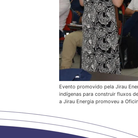
Evento promovido pela Jirau Ener
indígenas para construir fluxos d
a Jirau Energia promoveu a Ofici