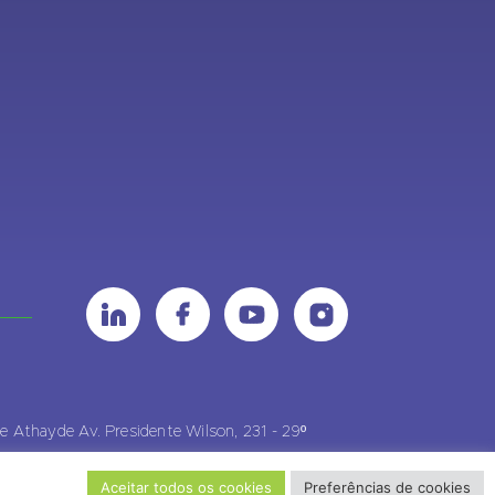
de Athayde Av. Presidente Wilson, 231 - 29º
io de Janeiro, RJ Cep - 20030-021
Aceitar todos os cookies
Preferências de cookies