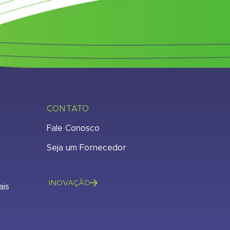
CONTATO
Fale Conosco
Seja um Fornecedor
INOVAÇÃO
ais