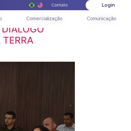
Login
Contato
o
Comercialização
Comunicação
 DIÁLOGO
 TERRA