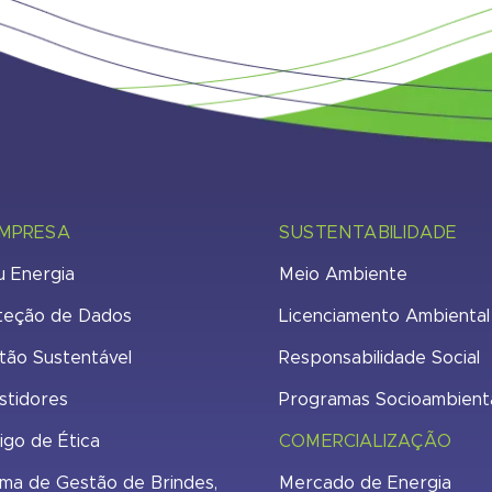
EMPRESA
SUSTENTABILIDADE
u Energia
Meio Ambiente
teção de Dados
Licenciamento Ambiental
tão Sustentável
Responsabilidade Social
stidores
Programas Socioambient
igo de Ética
COMERCIALIZAÇÃO
ma de Gestão de Brindes,
Mercado de Energia