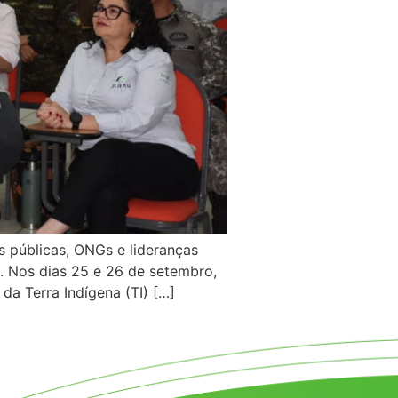
s públicas, ONGs e lideranças
s. Nos dias 25 e 26 de setembro,
da Terra Indígena (TI) […]