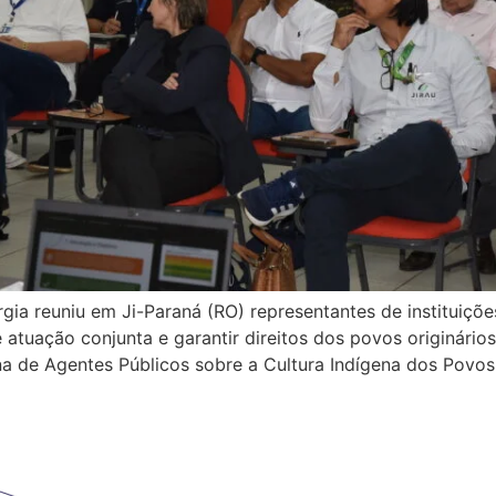
gia reuniu em Ji-Paraná (RO) representantes de instituiçõe
e atuação conjunta e garantir direitos dos povos originário
na de Agentes Públicos sobre a Cultura Indígena dos Povos 