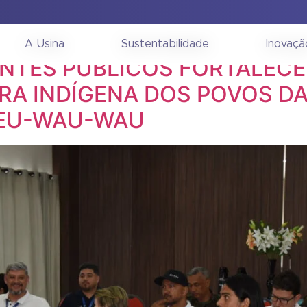
etembro de 2025
A Usina
Sustentabilidade
Inovaçã
ENTES PÚBLICOS FORTALECE
RA INDÍGENA DOS POVOS DA
-EU-WAU-WAU