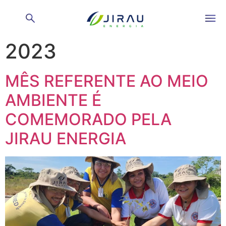
Dia:
21 de junho de
2023
MÊS REFERENTE AO MEIO
AMBIENTE É
COMEMORADO PELA
JIRAU ENERGIA