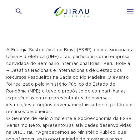
A Energia Sustentável do Brasil (ESBR), concessionária da
Usina Hidrelétrica (UHE) Jirau, participou como empresa
convidada do Seminário Internacional Brasil, Peru, Bolívia
– Desafios Nacionais e Internacionais de Gestão dos
Recursos Pesqueiros na Bacia do Rio Madeira. O evento
foi realizado pelo Ministério Público do Estado de
Rondônia (MPE) e teve o propósito de compartilhar as
experiências entre representantes de diversas
instituições e órgãos governamentais sobre a gestão dos
recursos pesqueiros.
O Gerente de Meio Ambiente e Socioeconomia da ESBR,
Veríssimo Neto, apresentou as atividades desenvolvidas
na UHE Jirau. “Agradecemos ao Ministério Público, que
nos ofereceu esta oportunidade de mostrar o nosso