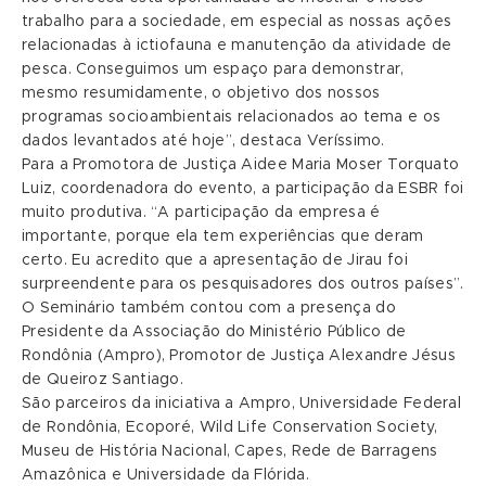
trabalho para a sociedade, em especial as nossas ações
relacionadas à ictiofauna e manutenção da atividade de
pesca. Conseguimos um espaço para demonstrar,
mesmo resumidamente, o objetivo dos nossos
programas socioambientais relacionados ao tema e os
dados levantados até hoje”, destaca Veríssimo.
Para a Promotora de Justiça Aidee Maria Moser Torquato
Luiz, coordenadora do evento, a participação da ESBR foi
muito produtiva. “A participação da empresa é
importante, porque ela tem experiências que deram
certo. Eu acredito que a apresentação de Jirau foi
surpreendente para os pesquisadores dos outros países”.
O Seminário também contou com a presença do
Presidente da Associação do Ministério Público de
Rondônia (Ampro), Promotor de Justiça Alexandre Jésus
de Queiroz Santiago.
São parceiros da iniciativa a Ampro, Universidade Federal
de Rondônia, Ecoporé, Wild Life Conservation Society,
Museu de História Nacional, Capes, Rede de Barragens
Amazônica e Universidade da Flórida.