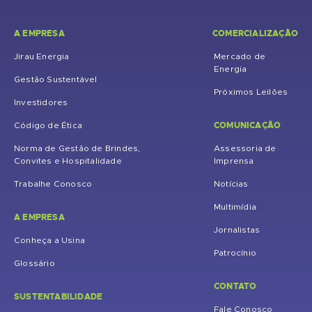
A EMPRESA
COMERCIALIZAÇÃO
Jirau Energia
Mercado de
Energia
Gestão Sustentável
Próximos Leilões
Investidores
COMUNICAÇÃO
Código de Ética
Norma de Gestão de Brindes,
Assessoria de
Convites e Hospitalidade
Imprensa
Trabalhe Conosco
Notícias
Multimídia
A EMPRESA
Jornalistas
Conheça a Usina
Patrocínio
Glossário
CONTATO
SUSTENTABILIDADE
Fale Conosco