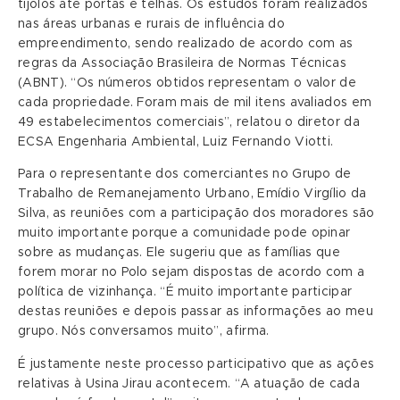
tijolos até portas e telhas. Os estudos foram realizados
nas áreas urbanas e rurais de influência do
empreendimento, sendo realizado de acordo com as
regras da Associação Brasileira de Normas Técnicas
(ABNT). “Os números obtidos representam o valor de
cada propriedade. Foram mais de mil itens avaliados em
49 estabelecimentos comerciais”, relatou o diretor da
ECSA Engenharia Ambiental, Luiz Fernando Viotti.
Para o representante dos comerciantes no Grupo de
Trabalho de Remanejamento Urbano, Emídio Virgílio da
Silva, as reuniões com a participação dos moradores são
muito importante porque a comunidade pode opinar
sobre as mudanças. Ele sugeriu que as famílias que
forem morar no Polo sejam dispostas de acordo com a
política de vizinhança. “É muito importante participar
destas reuniões e depois passar as informações ao meu
grupo. Nós conversamos muito”, afirma.
É justamente neste processo participativo que as ações
relativas à Usina Jirau acontecem. “A atuação de cada