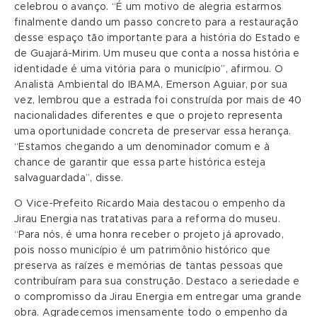
celebrou o avanço. “É um motivo de alegria estarmos
finalmente dando um passo concreto para a restauração
desse espaço tão importante para a história do Estado e
de Guajará-Mirim. Um museu que conta a nossa história e
identidade é uma vitória para o município”, afirmou. O
Analista Ambiental do IBAMA, Emerson Aguiar, por sua
vez, lembrou que a estrada foi construída por mais de 40
nacionalidades diferentes e que o projeto representa
uma oportunidade concreta de preservar essa herança.
“Estamos chegando a um denominador comum e à
chance de garantir que essa parte histórica esteja
salvaguardada”, disse.
O Vice-Prefeito Ricardo Maia destacou o empenho da
Jirau Energia nas tratativas para a reforma do museu.
“Para nós, é uma honra receber o projeto já aprovado,
pois nosso município é um patrimônio histórico que
preserva as raízes e memórias de tantas pessoas que
contribuíram para sua construção. Destaco a seriedade e
o compromisso da Jirau Energia em entregar uma grande
obra. Agradecemos imensamente todo o empenho da