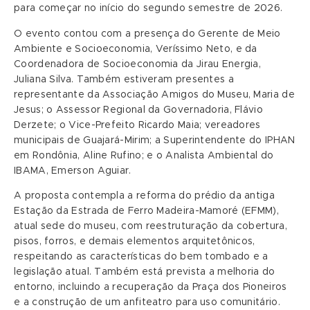
para começar no início do segundo semestre de 2026.
O evento contou com a presença do Gerente de Meio
Ambiente e Socioeconomia, Veríssimo Neto, e da
Coordenadora de Socioeconomia da Jirau Energia,
Juliana Silva. Também estiveram presentes a
representante da Associação Amigos do Museu, Maria de
Jesus; o Assessor Regional da Governadoria, Flávio
Derzete; o Vice-Prefeito Ricardo Maia; vereadores
municipais de Guajará-Mirim; a Superintendente do IPHAN
em Rondônia, Aline Rufino; e o Analista Ambiental do
IBAMA, Emerson Aguiar.
A proposta contempla a reforma do prédio da antiga
Estação da Estrada de Ferro Madeira-Mamoré (EFMM),
atual sede do museu, com reestruturação da cobertura,
pisos, forros, e demais elementos arquitetônicos,
respeitando as características do bem tombado e a
legislação atual. Também está prevista a melhoria do
entorno, incluindo a recuperação da Praça dos Pioneiros
e a construção de um anfiteatro para uso comunitário.