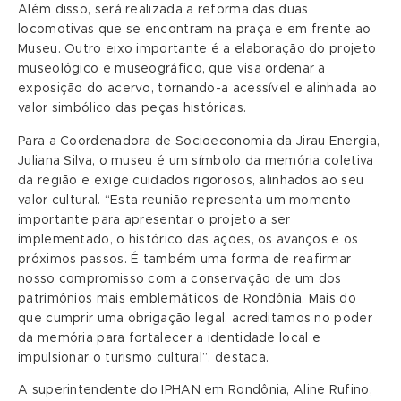
Além disso, será realizada a reforma das duas
locomotivas que se encontram na praça e em frente ao
Museu. Outro eixo importante é a elaboração do projeto
museológico e museográfico, que visa ordenar a
exposição do acervo, tornando-a acessível e alinhada ao
valor simbólico das peças históricas.
Para a Coordenadora de Socioeconomia da Jirau Energia,
Juliana Silva, o museu é um símbolo da memória coletiva
da região e exige cuidados rigorosos, alinhados ao seu
valor cultural. “Esta reunião representa um momento
importante para apresentar o projeto a ser
implementado, o histórico das ações, os avanços e os
próximos passos. É também uma forma de reafirmar
nosso compromisso com a conservação de um dos
patrimônios mais emblemáticos de Rondônia. Mais do
que cumprir uma obrigação legal, acreditamos no poder
da memória para fortalecer a identidade local e
impulsionar o turismo cultural”, destaca.
A superintendente do IPHAN em Rondônia, Aline Rufino,