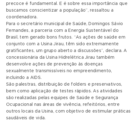
precoce é fundamental. E é sobre essa importância que
buscamos conscientizar a população”, ressaltou a
coordenadora.
Para o secretário municipal de Saúde, Domingos Sávio
Fernandes, a parceria com a Energia Sustentável do
Brasil, tem gerado bons frutos. “As ações de saúde em
conjunto com a Usina Jirau, têm sido extremamente
gratificantes, um grupo aberto a discussões”, declara. A
concessionária da Usina Hidrelétrica Jirau também
desenvolve ações de prevenção às doenças
sexualmente transmissíveis no empreendimento,
incluindo a AIDS.
São palestras, distribuição de folders e preservativos,
bem como aplicação de testes rápidos. As atividades
são realizadas pelas equipes de Saúde e Segurança
Ocupacional nas áreas de vivência, refeitórios, entre
outros locais da Usina, com objetivo de estimular práticas
saudáveis de vida.