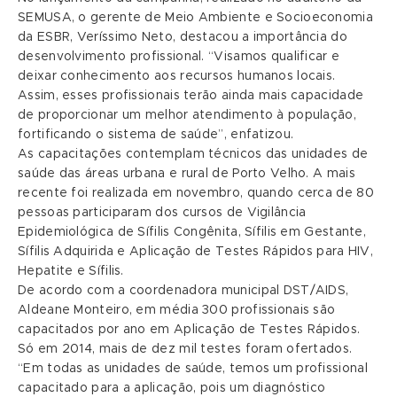
SEMUSA, o gerente de Meio Ambiente e Socioeconomia
da ESBR, Veríssimo Neto, destacou a importância do
desenvolvimento profissional. “Visamos qualificar e
deixar conhecimento aos recursos humanos locais.
Assim, esses profissionais terão ainda mais capacidade
de proporcionar um melhor atendimento à população,
fortificando o sistema de saúde”, enfatizou.
As capacitações contemplam técnicos das unidades de
saúde das áreas urbana e rural de Porto Velho. A mais
recente foi realizada em novembro, quando cerca de 80
pessoas participaram dos cursos de Vigilância
Epidemiológica de Sífilis Congênita, Sífilis em Gestante,
Sífilis Adquirida e Aplicação de Testes Rápidos para HIV,
Hepatite e Sífilis.
De acordo com a coordenadora municipal DST/AIDS,
Aldeane Monteiro, em média 300 profissionais são
capacitados por ano em Aplicação de Testes Rápidos.
Só em 2014, mais de dez mil testes foram ofertados.
“Em todas as unidades de saúde, temos um profissional
capacitado para a aplicação, pois um diagnóstico