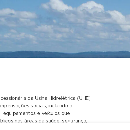
cessionária da Usina Hidrelétrica (UHE)
ompensações sociais, incluindo a
, equipamentos e veículos que
blicos nas áreas da saúde, segurança,
rismo, entre outros.