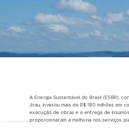
A Energia Sustentável do Brasil (ESBR), con
Jirau, investiu mais de R$ 180 milhões em c
execução de obras e a entrega de insumos
proporcionaram a melhoria nos serviços pú
infraestrutura urbana, educação, lazer e tu