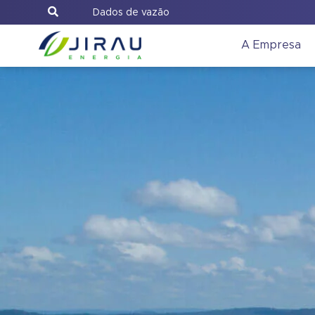
Dados de vazão
A Empresa