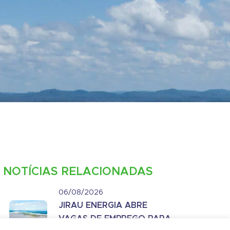
NOTÍCIAS RELACIONADAS
06/08/2026
JIRAU ENERGIA ABRE
VAGAS DE EMPREGO PARA