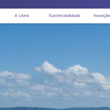
A Usina
Sustentabilidade
Inovaçã