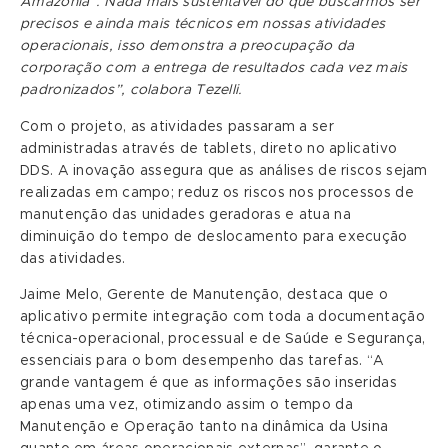
Amazônia”. Nada mais sustentável do que buscarmos ser
precisos e ainda mais técnicos em nossas atividades
operacionais, isso demonstra a preocupação da
corporação com a entrega de resultados cada vez mais
padronizados”, colabora Tezelli.
Com o projeto, as atividades passaram a ser
administradas através de tablets, direto no aplicativo
DDS. A inovação assegura que as análises de riscos sejam
realizadas em campo; reduz os riscos nos processos de
manutenção das unidades geradoras e atua na
diminuição do tempo de deslocamento para execução
das atividades.
Jaime Melo, Gerente de Manutenção, destaca que o
aplicativo permite integração com toda a documentação
técnica-operacional, processual e de Saúde e Segurança,
essenciais para o bom desempenho das tarefas. “A
grande vantagem é que as informações são inseridas
apenas uma vez, otimizando assim o tempo da
Manutenção e Operação tanto na dinâmica da Usina