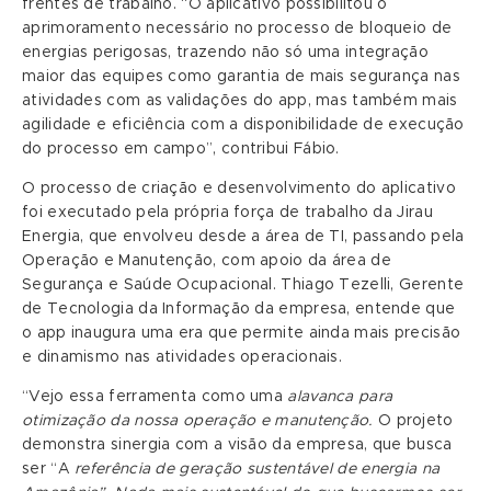
frentes de trabalho. “O aplicativo possibilitou o
aprimoramento necessário no processo de bloqueio de
energias perigosas, trazendo não só uma integração
maior das equipes como garantia de mais segurança nas
atividades com as validações do app, mas também mais
agilidade e eficiência com a disponibilidade de execução
do processo em campo”, contribui Fábio.
O processo de criação e desenvolvimento do aplicativo
foi executado pela própria força de trabalho da Jirau
Energia, que envolveu desde a área de TI, passando pela
Operação e Manutenção, com apoio da área de
Segurança e Saúde Ocupacional. Thiago Tezelli, Gerente
de Tecnologia da Informação da empresa, entende que
o app inaugura uma era que permite ainda mais precisão
e dinamismo nas atividades operacionais.
“Vejo essa ferramenta como uma
alavanca para
otimização da nossa operação e manutenção
.
O projeto
demonstra sinergia com a visão da empresa, que busca
ser “A
referência de geração sustentável de energia na