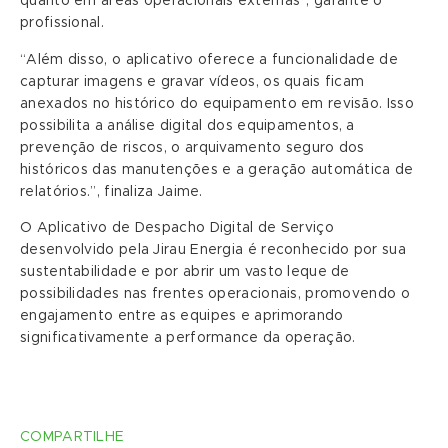
quanto em áreas operacionais externas”, garante o
profissional.
“Além disso, o aplicativo oferece a funcionalidade de
capturar imagens e gravar vídeos, os quais ficam
anexados no histórico do equipamento em revisão. Isso
possibilita a análise digital dos equipamentos, a
prevenção de riscos, o arquivamento seguro dos
históricos das manutenções e a geração automática de
relatórios.”, finaliza Jaime.
O Aplicativo de Despacho Digital de Serviço
desenvolvido pela Jirau Energia é reconhecido por sua
sustentabilidade e por abrir um vasto leque de
possibilidades nas frentes operacionais, promovendo o
engajamento entre as equipes e aprimorando
significativamente a performance da operação.
COMPARTILHE