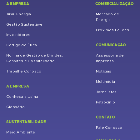
A EMPRESA
COMERCIALIZAÇÃO
Jirau Energia
Mercado de
Energia
Gestão Sustentável
Próximos Leilões
Investidores
COMUNICAÇÃO
Código de Ética
Norma de Gestão de Brindes,
Assessoria de
Convites e Hospitalidade
Imprensa
Trabalhe Conosco
Notícias
Multimídia
A EMPRESA
Jornalistas
Conheça a Usina
Patrocínio
Glossário
CONTATO
SUSTENTABILIDADE
Fale Conosco
Meio Ambiente