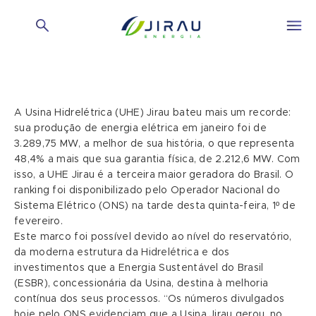
A Usina Hidrelétrica (UHE) Jirau bateu mais um recorde:
sua produção de energia elétrica em janeiro foi de
3.289,75 MW, a melhor de sua história, o que representa
48,4% a mais que sua garantia física, de 2.212,6 MW. Com
isso, a UHE Jirau é a terceira maior geradora do Brasil. O
ranking foi disponibilizado pelo Operador Nacional do
Sistema Elétrico (ONS) na tarde desta quinta-feira, 1º de
fevereiro.
Este marco foi possível devido ao nível do reservatório,
da moderna estrutura da Hidrelétrica e dos
investimentos que a Energia Sustentável do Brasil
(ESBR), concessionária da Usina, destina à melhoria
contínua dos seus processos. “Os números divulgados
hoje pelo ONS evidenciam que a Usina Jirau gerou, no