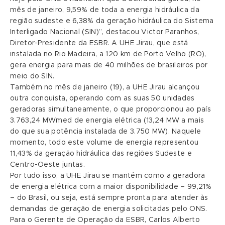
mês de janeiro, 9,59% de toda a energia hidráulica da
região sudeste e 6,38% da geração hidráulica do Sistema
Interligado Nacional (SIN)”, destacou Victor Paranhos,
Diretor-Presidente da ESBR. A UHE Jirau, que está
instalada no Rio Madeira, a 120 km de Porto Velho (RO),
gera energia para mais de 40 milhões de brasileiros por
meio do SIN.
Também no mês de janeiro (19), a UHE Jirau alcançou
outra conquista, operando com as suas 50 unidades
geradoras simultaneamente, o que proporcionou ao país
3.763,24 MWmed de energia elétrica (13,24 MW a mais
do que sua potência instalada de 3.750 MW). Naquele
momento, todo este volume de energia representou
11,43% da geração hidráulica das regiões Sudeste e
Centro-Oeste juntas.
Por tudo isso, a UHE Jirau se mantém como a geradora
de energia elétrica com a maior disponibilidade – 99,21%
– do Brasil, ou seja, está sempre pronta para atender às
demandas de geração de energia solicitadas pelo ONS.
Para o Gerente de Operação da ESBR, Carlos Alberto