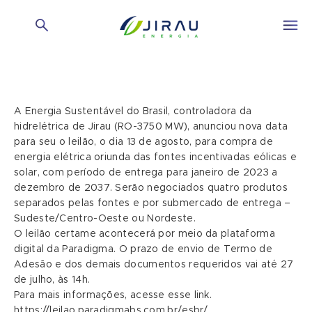
A Energia Sustentável do Brasil, controladora da
hidrelétrica de Jirau (RO-3750 MW), anunciou nova data
para seu o leilão, o dia 13 de agosto, para compra de
energia elétrica oriunda das fontes incentivadas eólicas e
solar, com período de entrega para janeiro de 2023 a
dezembro de 2037. Serão negociados quatro produtos
separados pelas fontes e por submercado de entrega –
Sudeste/Centro-Oeste ou Nordeste.
O leilão certame acontecerá por meio da plataforma
digital da Paradigma. O prazo de envio de Termo de
Adesão e dos demais documentos requeridos vai até 27
de julho, às 14h.
Para mais informações, acesse esse link.
https://leilao.paradigmabs.com.br/esbr/