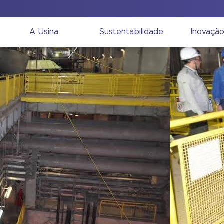
A Usina
Sustentabilidade
Inovaçã