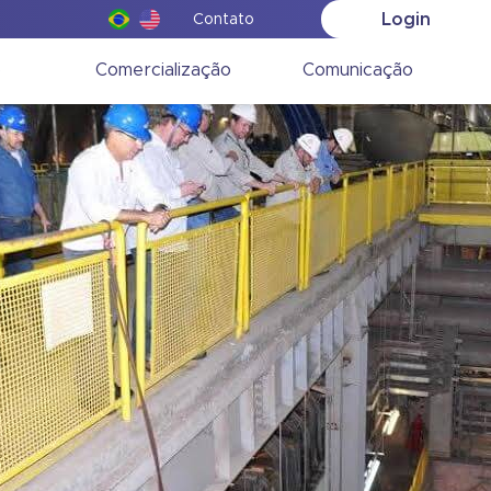
Login
Contato
o
Comercialização
Comunicação