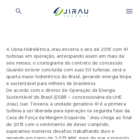
A Usina Hidrelétrica Jirau encerra o ano de 2015 com 41
turbinas em operação, antecipando assim em mais de
seis meses, o cronograma do contrato de concessão.
Quando estiver concluída com suas 50 turbinas, será a
quarta maior hidrelétrica do Brasil, gerando energia limpa
e sustentável para milhões de brasileiros.
De acordo com o diretor de Operação da Energia
Sustentável do Brasil (ESBR – concessionária da UHE
Jirau), Isac Teixeira, a unidade geradora 41 é a primeira
turbina a ser liberada para operação na segunda fase da
Casa de Força da Margem Esquerda. “Jirau chega ao final
de 2015 com o sentimento de dever cumprido,
superamos inúmeros desafios trabalhando duro e
gerando em torno de 3.075 MW, mais do que o previsto