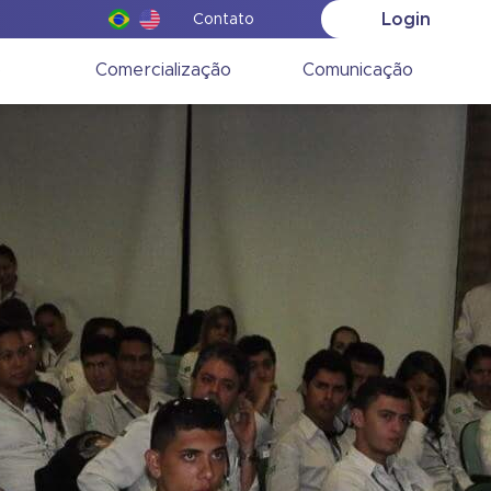
Login
Contato
o
Comercialização
Comunicação