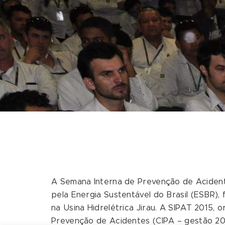
A Semana Interna de Prevenção de Acident
pela Energia Sustentável do Brasil (ESBR), f
na Usina Hidrelétrica Jirau. A SIPAT 2015, 
Prevenção de Acidentes (CIPA – gestão 20