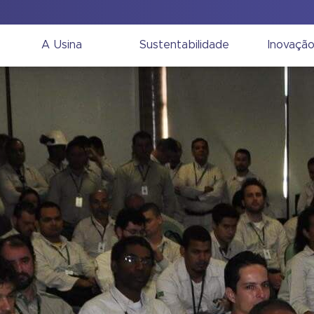
A Usina
Sustentabilidade
Inovaçã