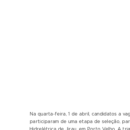
Na quarta-feira, 1 de abril, candidatos a v
participaram de uma etapa de seleção, par
Hidrelétrica de Jirau, em Porto Velho. A tri