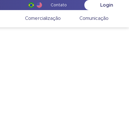
Login
Contato
o
Comercialização
Comunicação