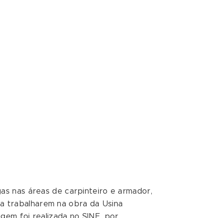
agas nas áreas de carpinteiro e armador,
a trabalharem na obra da Usina
agem foi realizada no SINE, por