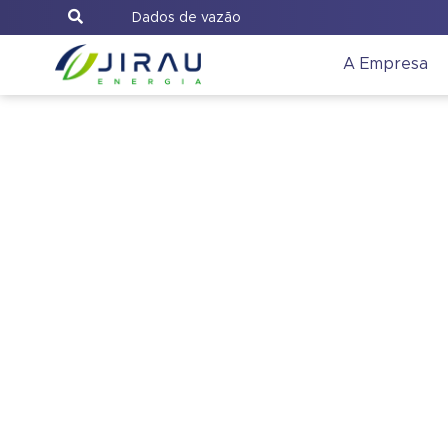
Dados de vazão
A Empresa