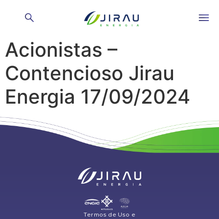
Relatório de
Acionistas –
Contencioso Jirau
Energia 17/09/2024
Termos de Uso e