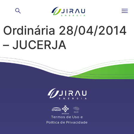
Ata Assembleia Geral
Ordinária 28/04/2014
– JUCERJA
Termos de Uso e
Política de Privacidade