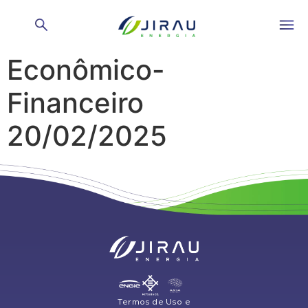
Reunião do Comitê
Econômico-
Financeiro
20/02/2025
Termos de Uso e