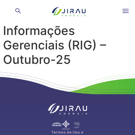
Relatório de
Informações
Gerenciais (RIG) –
Outubro-25
Termos de Uso e